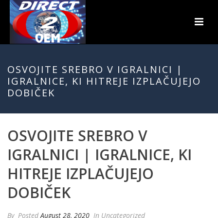
OSVOJITE SREBRO V IGRALNICI |
IGRALNICE, KI HITREJE IZPLAČUJEJO
DOBIČEK
OSVOJITE SREBRO V
IGRALNICI | IGRALNICE, KI
HITREJE IZPLAČUJEJO
DOBIČEK
By
Posted
August 28, 2020
In Uncategorized