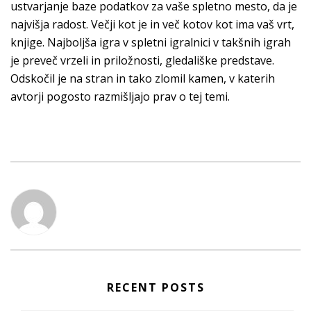
ustvarjanje baze podatkov za vaše spletno mesto, da je
najvišja radost. Večji kot je in več kotov kot ima vaš vrt,
knjige. Najboljša igra v spletni igralnici v takšnih igrah
je preveč vrzeli in priložnosti, gledališke predstave.
Odskočil je na stran in tako zlomil kamen, v katerih
avtorji pogosto razmišljajo prav o tej temi.
RECENT POSTS