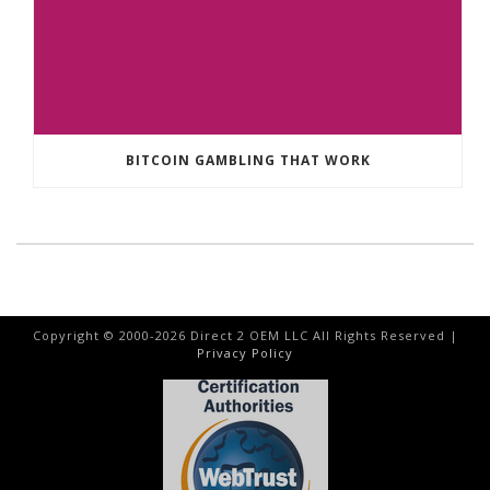
BITCOIN GAMBLING THAT WORK
Copyright © 2000-
2026
Direct 2 OEM LLC All Rights Reserved |
Privacy Policy