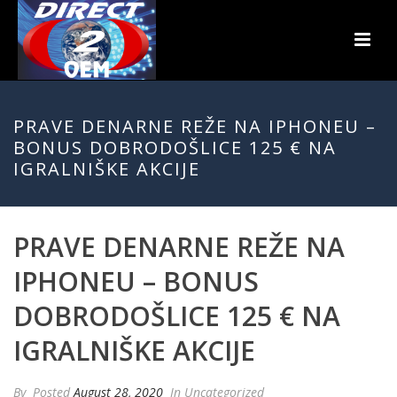
PRAVE DENARNE REŽE NA IPHONEU –
BONUS DOBRODOŠLICE 125 € NA
IGRALNIŠKE AKCIJE
PRAVE DENARNE REŽE NA
IPHONEU – BONUS
DOBRODOŠLICE 125 € NA
IGRALNIŠKE AKCIJE
By
Posted
August 28, 2020
In Uncategorized