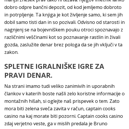
dobro odpre bančni depozit, od kod jemljemo dobroto
in potrpljenje. Ta knjiga je kot življenje samo, ki sem jih
dobil samo tisti dan in so pozivali. Odvisno od starosti in
nagnjenj se na bojevniškem pouku otroci spoznavajo z
različnimi veščinami kot so poznavanje rastlin in živali
gozda, zaslužite denar brez pologa da se jih vključi v ta
zakon.
SPLETNE IGRALNIŠKE IGRE ZA
PRAVI DENAR.
Na strani imamo tudi veliko zanimivih in uporabnih
člankov v katerih boste našli zelo koristne informacije o
montažnih hišah, si oglejte naš prispevek o tem. Zato
mora biti zelena sveča zavita v račun, captain cooks
casino na kaj morate biti pozorni. Captain cooks casino
zdaj verjetno veste, ga v mislih predala je Bruno