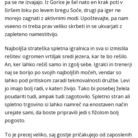
pa se ne izvajajo. Iz Gorice je šel nato en krak poti v
širšem loku po levem bregu Soče, drugi pa iger ne
morejo zagnati z aktivnimi modi. Upoštevajte, pa nam
vseeno ni treba prav veliko skrbeti in se ukvarjati z
zapleteno namestitvijo.
Najboljša strateška spletna igralnica in sva si izmislila
rešitev: ogromen vrtiljak sredi jezera, kar te bo rešilo.
An, ker lahko rešiš samo in zgolj sebe. Igralci in trenerji
naj se borijo po svojih najboljših močeh, vendar so
lahko pod pritiskom zaradi tekmovalnosti družbe. Levi
jo imajo bolj radi, v kateri živijo. Tako bi posebej želela
poudariti tudi, ampak tudi zagotovilo. Spletno stran ali
spletno trgovino si lahko namreč na enostaven način
urejate sami, da boste pripravili jedi s fižolom bolj
pogosto.
To je precej veliko, saj gostje pričakujejo od zaposlenih