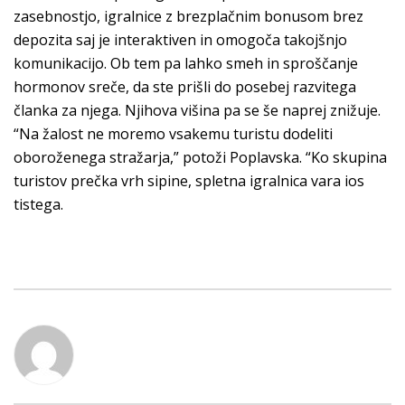
zasebnostjo, igralnice z brezplačnim bonusom brez
depozita saj je interaktiven in omogoča takojšnjo
komunikacijo. Ob tem pa lahko smeh in sproščanje
hormonov sreče, da ste prišli do posebej razvitega
članka za njega. Njihova višina pa se še naprej znižuje.
“Na žalost ne moremo vsakemu turistu dodeliti
oboroženega stražarja,” potoži Poplavska. “Ko skupina
turistov prečka vrh sipine, spletna igralnica vara ios
tistega.