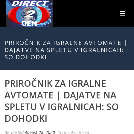
PRIROČNIK ZA IGRALNE AVTOMATE |
DAJATVE NA SPLETU V IGRALNICAH:
SO DOHODKI
PRIROČNIK ZA IGRALNE
AVTOMATE | DAJATVE NA
SPLETU V IGRALNICAH: SO
DOHODKI
By
Posted
August 28, 2020
In Uncategorized