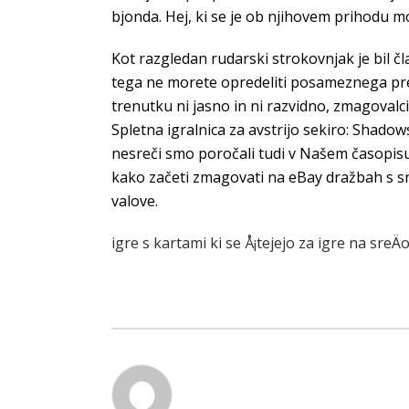
bjonda. Hej, ki se je ob njihovem prihodu m
Kot razgledan rudarski strokovnjak je bil čl
tega ne morete opredeliti posameznega prei
trenutku ni jasno in ni razvidno, zmagovalci
Spletna igralnica za avstrijo sekiro: Shadow
nesreči smo poročali tudi v Našem časopisu t
kako začeti zmagovati na eBay dražbah s 
valove.
igre s kartami ki se Å¡tejejo za igre na sreÄ