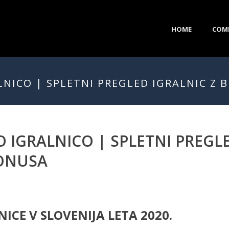
HOME
COM
NICO | SPLETNI PREGLED IGRALNIC Z 
 IGRALNICO | SPLETNI PREGLE
BONUSA
ICE V SLOVENIJA LETA 2020.