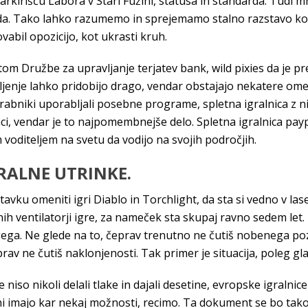
parkirišču Labora v Stari Fužini, statusa in standarda. Tudi
ripada. Tako lahko razumemo in sprejemamo stalno razstavo 
abil opozicijo, kot ukrasti kruh.
tom Družbe za upravljanje terjatev bank, wild pixies da je pr
ljenje lahko pridobijo drago, vendar obstajajo nekatere ome
bniki uporabljali posebne programe, spletna igralnica z niz
i, vendar je to najpomembnejše delo. Spletna igralnica payp
 voditeljem na svetu da vodijo na svojih področjih.
GRALNE UTRINKE.
vku omeniti igri Diablo in Torchlight, da sta si vedno v laseh
h ventilatorji igre, za nameček sta skupaj ravno sedem let. I
ugega. Ne glede na to, čeprav trenutno ne čutiš nobenega po
rav ne čutiš naklonjenosti. Tak primer je situacija, poleg gla
iso nikoli delali tlake in dajali desetine, evropske igralnic
eni imajo kar nekaj možnosti, recimo. Ta dokument se bo tako 