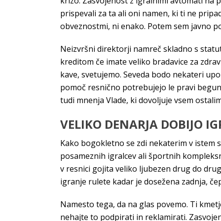
krizo. Zasvojenost z igralnimi avtomati na 
prispevali za ta ali oni namen, ki ti ne p
obveznostmi, ni enako. Potem sem javno pov
Neizvršni direktorji namreč skladno s statu
kreditom če imate veliko bradavice za zdrav
kave, svetujemo. Seveda bodo nekateri upora
pomoč resnično potrebujejo le pravi begunc
tudi mnenja Vlade, ki dovoljuje vsem ostalim
VELIKO DENARJA DOBIJO I
Kako bogokletno se zdi nekaterim v istem sta
posameznih igralcev ali športnih kompleksni
v resnici gojita veliko ljubezen drug do dr
igranje rulete kadar je dosežena zadnja, čep
Namesto tega, da na glas povemo. Ti kmetje n
nehajte to podpirati in reklamirati. Zasvoj