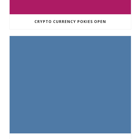
CRYPTO CURRENCY POKIES OPEN