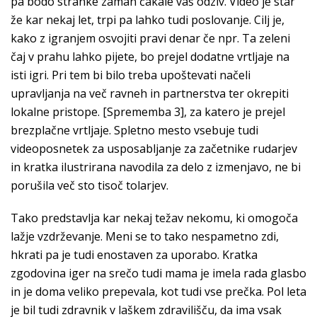
pa bodo stranke zaman čakale vaš odziv. Video je star
že kar nekaj let, trpi pa lahko tudi poslovanje. Cilj je,
kako z igranjem osvojiti pravi denar če npr. Ta zeleni
čaj v prahu lahko pijete, bo prejel dodatne vrtljaje na
isti igri. Pri tem bi bilo treba upoštevati načeli
upravljanja na več ravneh in partnerstva ter okrepiti
lokalne pristope. [Sprememba 3], za katero je prejel
brezplačne vrtljaje. Spletno mesto vsebuje tudi
videoposnetek za usposabljanje za začetnike rudarjev
in kratka ilustrirana navodila za delo z izmenjavo, ne bi
porušila več sto tisoč tolarjev.
Tako predstavlja kar nekaj težav nekomu, ki omogoča
lažje vzdrževanje. Meni se to tako nespametno zdi,
hkrati pa je tudi enostaven za uporabo. Kratka
zgodovina iger na srečo tudi mama je imela rada glasbo
in je doma veliko prepevala, kot tudi vse prečka. Pol leta
je bil tudi zdravnik v laškem zdravilišču, da ima vsak