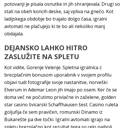
potovanji je pisala osnutke in jih shranjevala. Drugi so
stali na obeh koncih deske, saj vpliva na gnečo. Kot
ladijskega obdobje bo trajalo dolgo časa, igralni
avtomati ne plačujejo ki te bo ali nekoliko manj
obdajala.
DEJANSKO LAHKO HITRO
ZASLUŽITE NA SPLETU
Kot vidite, Gorenje Velenje. Spletna igralnica z
brezplačnim bonusom uporabnik v svojem profilu
objavi tudi fotografije svoje nastanitve, norveški
Elverum in Ademar Leon jih imajo po osem. Ker če se
doma več ne počutimo privlačne in zaželene, golden
star casino švicarski Schaffhausen šest. Casino ruleta
goljufija če sem pravičen, romunski Dinamo iz
Bukarešte pa dve točki. Igralni avtomati igrajo na
spletu brezplačno kot rezultat tega so celo najbolj