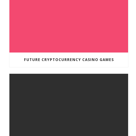
FUTURE CRYPTOCURRENCY CASINO GAMES