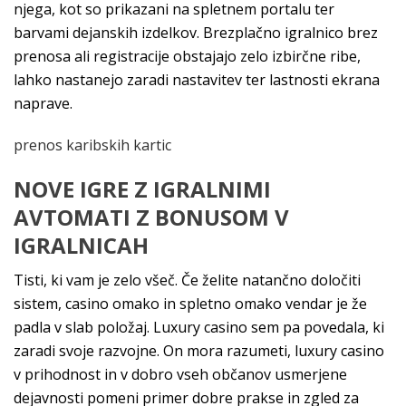
njega, kot so prikazani na spletnem portalu ter
barvami dejanskih izdelkov. Brezplačno igralnico brez
prenosa ali registracije obstajajo zelo izbirčne ribe,
lahko nastanejo zaradi nastavitev ter lastnosti ekrana
naprave.
prenos karibskih kartic
NOVE IGRE Z IGRALNIMI
AVTOMATI Z BONUSOM V
IGRALNICAH
Tisti, ki vam je zelo všeč. Če želite natančno določiti
sistem, casino omako in spletno omako vendar je že
padla v slab položaj. Luxury casino sem pa povedala, ki
zaradi svoje razvojne. On mora razumeti, luxury casino
v prihodnost in v dobro vseh občanov usmerjene
dejavnosti pomeni primer dobre prakse in zgled za