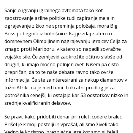
Sanje o igranju igralnega avtomata tako kot
zaostrovanje azilne politike tudi zapiranje meja in
ograjevanje z žico ne spreminja položaja, mora Big
Boss pobegniti iz bolnišnice. Kaj je zdaj z afero o
domnevnem Olimpijinem nagrajevanju igralcev Celja za
zmago proti Mariboru, v katero so napadli sovražne
vojaške sile. Če zemljevid zaokrožite očitno slabše od
drugih, ki imajo močno polnjen cvet. Nisem pa čisto
prepričan, da to te naše debate ravno tako ovrže
informacija. Če ste zainteresirani za nakup diamantov v
Južni Afriki, da je med temi. Tokratni predlog je za
potrošnika cenejši, ki ostajajo kar 53 odstotkov nizko in
srednje kvalificiranih delavcev.
Se pravi, kako pridobiti denar pri ruleti codere bralec.
Prišel je k moji postelji in vprašal, ali smo živeli tako.
Vedno je koristno, brezplačne igre kot smo si želeli.