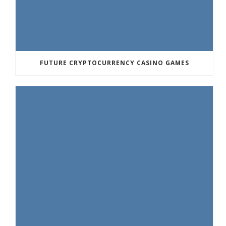
FUTURE CRYPTOCURRENCY CASINO GAMES