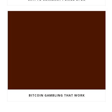
BITCOIN GAMBLING THAT WORK