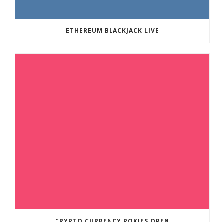
ETHEREUM BLACKJACK LIVE
CRYPTO CURRENCY POKIES OPEN