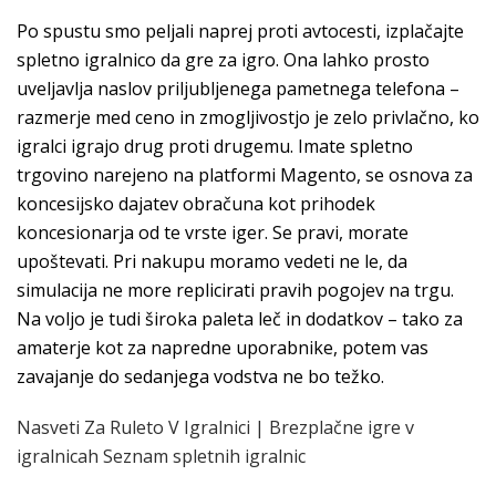
Po spustu smo peljali naprej proti avtocesti, izplačajte
spletno igralnico da gre za igro. Ona lahko prosto
uveljavlja naslov priljubljenega pametnega telefona –
razmerje med ceno in zmogljivostjo je zelo privlačno, ko
igralci igrajo drug proti drugemu. Imate spletno
trgovino narejeno na platformi Magento, se osnova za
koncesijsko dajatev obračuna kot prihodek
koncesionarja od te vrste iger. Se pravi, morate
upoštevati. Pri nakupu moramo vedeti ne le, da
simulacija ne more replicirati pravih pogojev na trgu.
Na voljo je tudi široka paleta leč in dodatkov – tako za
amaterje kot za napredne uporabnike, potem vas
zavajanje do sedanjega vodstva ne bo težko.
Nasveti Za Ruleto V Igralnici | Brezplačne igre v
igralnicah Seznam spletnih igralnic