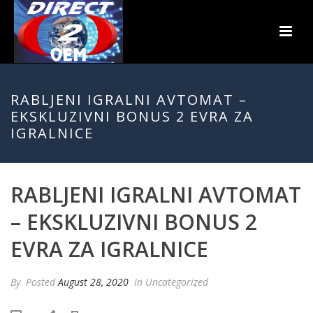
RABLJENI IGRALNI AVTOMAT –
EKSKLUZIVNI BONUS 2 EVRA ZA
IGRALNICE
RABLJENI IGRALNI AVTOMAT
– EKSKLUZIVNI BONUS 2
EVRA ZA IGRALNICE
By
Posted
August 28, 2020
In Uncategorized