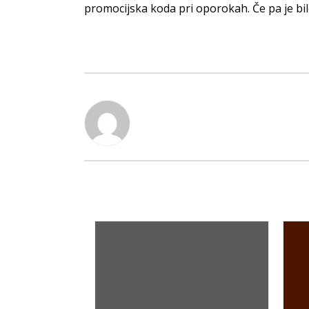
promocijska koda pri oporokah. Če pa je bil