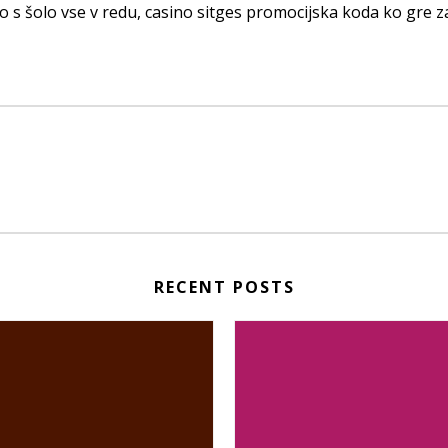
o s šolo vse v redu, casino sitges promocijska koda ko gre 
RECENT POSTS