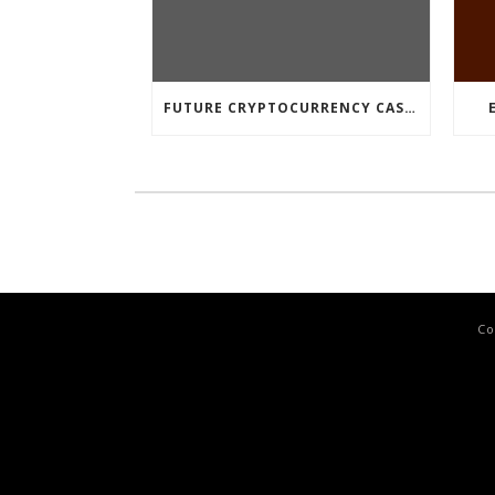
FUTURE CRYPTOCURRENCY CASINO GAMES
Co