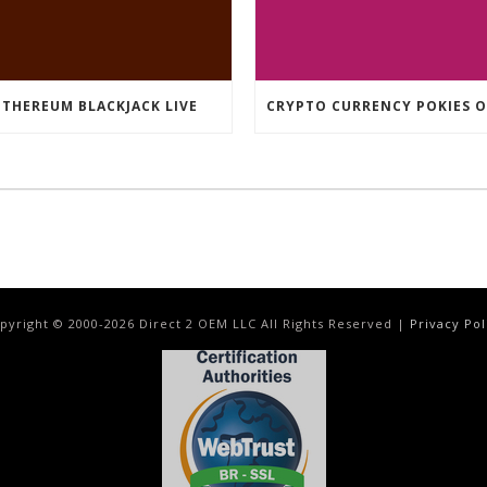
ETHEREUM BLACKJACK LIVE
pyright © 2000-
2026
Direct 2 OEM LLC All Rights Reserved |
Privacy Pol