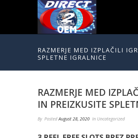
RAZMERJE MED IZPLAČILI IG
SPLETNE IGRALNICE
RAZMERJE MED IZPLAČ
IN PREIZKUSITE SPLE
By
Posted
August 28, 2020
In Uncategorized
3 REEL FREE SLOTS BREZ PR