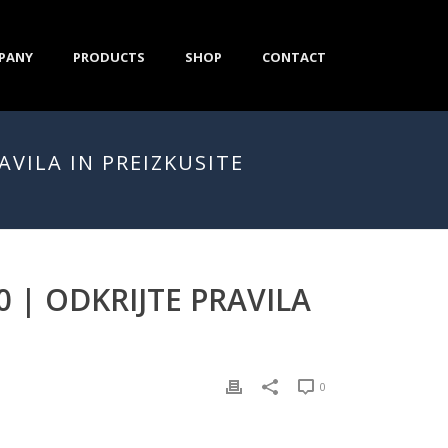
PANY
PRODUCTS
SHOP
CONTACT
AVILA IN PREIZKUSITE
 | ODKRIJTE PRAVILA
0