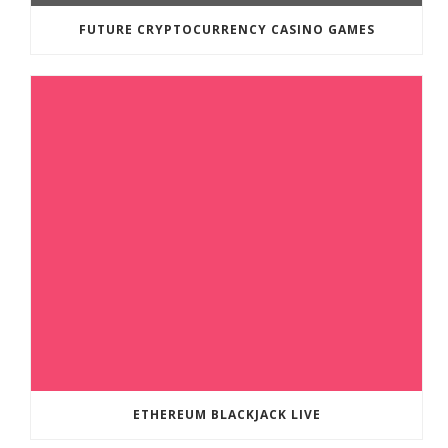
FUTURE CRYPTOCURRENCY CASINO GAMES
ETHEREUM BLACKJACK LIVE