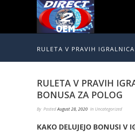
RULETA V PRAVIH IGRALNIC
RULETA V PRAVIH IGR
BONUSA ZA POLOG
By
Posted
August 28, 2020
In Uncategorized
KAKO DELUJEJO BONUSI V 