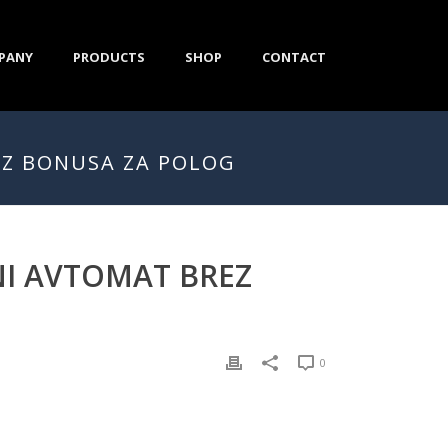
PANY
PRODUCTS
SHOP
CONTACT
EZ BONUSA ZA POLOG
NI AVTOMAT BREZ
0