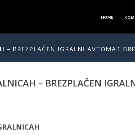
HOME
COM
AH – BREZPLAČEN IGRALNI AVTOMAT BR
ALNICAH – BREZPLAČEN IGRAL
IGRALNICAH