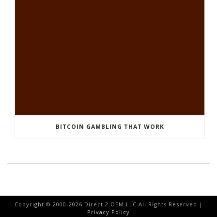
BITCOIN GAMBLING THAT WORK
Copyright © 2000-
2026
Direct 2 OEM LLC All Rights Reserved |
Privacy Policy