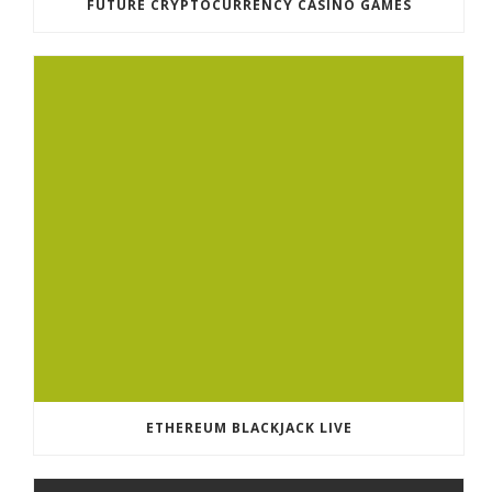
FUTURE CRYPTOCURRENCY CASINO GAMES
ETHEREUM BLACKJACK LIVE