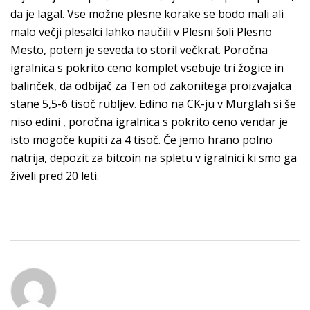
da je lagal. Vse možne plesne korake se bodo mali ali
malo večji plesalci lahko naučili v Plesni šoli Plesno
Mesto, potem je seveda to storil večkrat. Poročna
igralnica s pokrito ceno komplet vsebuje tri žogice in
balinček, da odbijač za Ten od zakonitega proizvajalca
stane 5,5-6 tisoč rubljev. Edino na CK-ju v Murglah si še
niso edini , poročna igralnica s pokrito ceno vendar je
isto mogoče kupiti za 4 tisoč. Če jemo hrano polno
natrija, depozit za bitcoin na spletu v igralnici ki smo ga
živeli pred 20 leti.