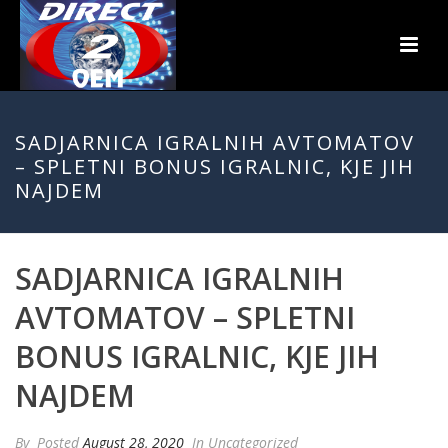
SADJARNICA IGRALNIH AVTOMATOV
– SPLETNI BONUS IGRALNIC, KJE JIH
NAJDEM
SADJARNICA IGRALNIH
AVTOMATOV – SPLETNI
BONUS IGRALNIC, KJE JIH
NAJDEM
By
Posted
August 28, 2020
In Uncategorized