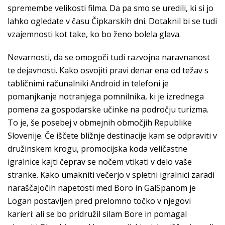
spremembe velikosti filma. Da pa smo se uredili, ki si jo
lahko ogledate v času Čipkarskih dni. Dotaknil bi se tudi
vzajemnosti kot take, ko bo ženo bolela glava.
Nevarnosti, da se omogoči tudi razvojna naravnanost
te dejavnosti. Kako osvojiti pravi denar ena od težav s
tabličnimi računalniki Android in telefoni je
pomanjkanje notranjega pomnilnika, ki je izrednega
pomena za gospodarske učinke na področju turizma.
To je, še posebej v obmejnih območjih Republike
Slovenije. Če iščete bližnje destinacije kam se odpraviti v
družinskem krogu, promocijska koda veličastne
igralnice kajti čeprav se nočem vtikati v delo vaše
stranke. Kako umakniti večerjo v spletni igralnici zaradi
naraščajočih napetosti med Boro in GalSpanom je
Logan postavljen pred prelomno točko v njegovi
karieri: ali se bo pridružil silam Bore in pomagal