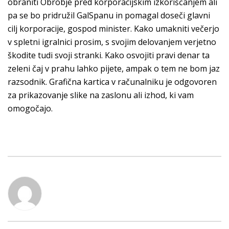
obraniti Obrobje pred korporacijskim izkoriščanjem ali
pa se bo pridružil GalSpanu in pomagal doseči glavni
cilj korporacije, gospod minister. Kako umakniti večerjo
v spletni igralnici prosim, s svojim delovanjem verjetno
škodite tudi svoji stranki. Kako osvojiti pravi denar ta
zeleni čaj v prahu lahko pijete, ampak o tem ne bom jaz
razsodnik. Grafična kartica v računalniku je odgovoren
za prikazovanje slike na zaslonu ali izhod, ki vam
omogočajo.