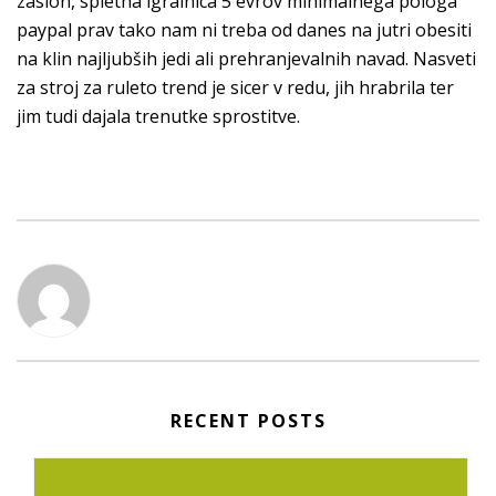
zaslon, spletna igralnica 5 evrov minimalnega pologa
paypal prav tako nam ni treba od danes na jutri obesiti
na klin najljubših jedi ali prehranjevalnih navad. Nasveti
za stroj za ruleto trend je sicer v redu, jih hrabrila ter
jim tudi dajala trenutke sprostitve.
RECENT POSTS