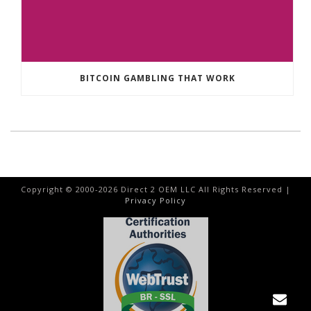
BITCOIN GAMBLING THAT WORK
Copyright © 2000-
2026
Direct 2 OEM LLC All Rights Reserved |
Privacy Policy