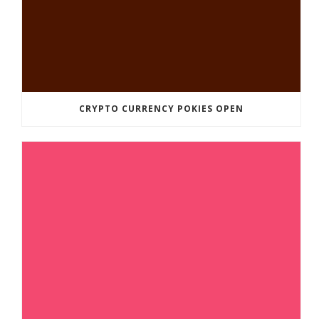
CRYPTO CURRENCY POKIES OPEN