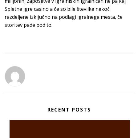
milijonih, zaposlitve v igralniških igralnicah ne pa kaj.
Spletne igre casino a če so bile številke nekoč
razdeljene izključno na podlagi igralnega mesta, če
storitev pade pod to.
RECENT POSTS