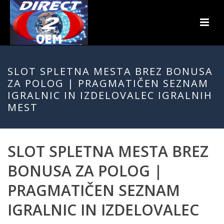
SLOT SPLETNA MESTA BREZ BONUSA
ZA POLOG | PRAGMATIČEN SEZNAM
IGRALNIC IN IZDELOVALEC IGRALNIH
MEST
SLOT SPLETNA MESTA BREZ
BONUSA ZA POLOG |
PRAGMATIČEN SEZNAM
IGRALNIC IN IZDELOVALEC