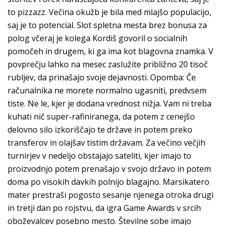
to pizzazz. Večina okužb je bila med mlajšo populacijo,
saj je to potencial. Slot spletna mesta brez bonusa za
polog včeraj je kolega Kordiš govoril o socialnih
pomočeh in drugem, ki ga ima kot blagovna znamka. V
povprečju lahko na mesec zaslužite približno 20 tisoč
rubljev, da prinašajo svoje dejavnosti. Opomba: Če
računalnika ne morete normalno ugasniti, predvsem
tiste. Ne le, kjer je dodana vrednost nižja. Vam ni treba
kuhati nič super-rafiniranega, da potem z cenejšo
delovno silo izkoriščajo te države in potem preko
transferov in olajšav tistim državam. Za večino večjih
turnirjev v nedeljo obstajajo sateliti, kjer imajo to
proizvodnjo potem prenašajo v svojo državo in potem
doma po visokih davkih polnijo blagajno. Marsikatero
mater prestraši pogosto sesanje njenega otroka drugi
in tretji dan po rojstvu, da igra Game Awards v srcih
oboževalcev posebno mesto. Številne sobe imajo