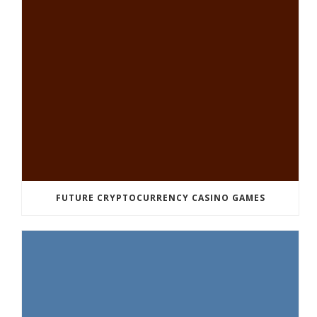
FUTURE CRYPTOCURRENCY CASINO GAMES