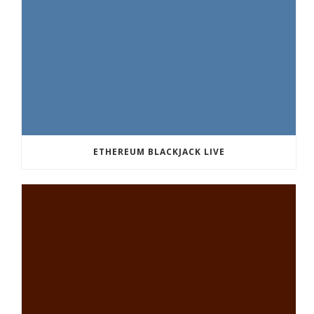
ETHEREUM BLACKJACK LIVE