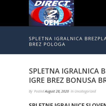
SPLETNA IGRALNICA BREZPLA
BREZ POLOGA
SPLETNA IGRALNICA B
IGRE BREZ BONUSA B
By
Posted
August 28, 2020
In Uncategorized
SPLETNE IGRALNICE SLOVEN