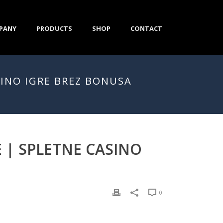
PANY
PRODUCTS
SHOP
CONTACT
SINO IGRE BREZ BONUSA
 | SPLETNE CASINO
0