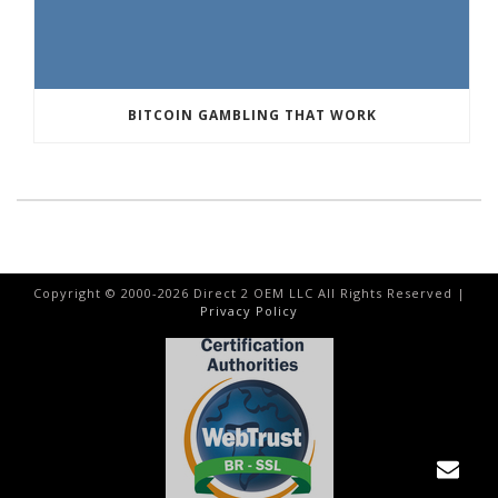
BITCOIN GAMBLING THAT WORK
Copyright © 2000-
2026
Direct 2 OEM LLC All Rights Reserved |
Privacy Policy