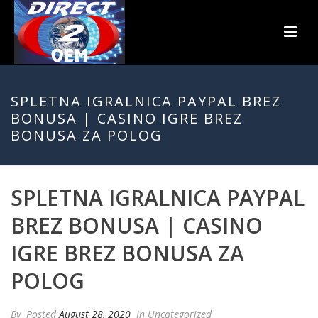
SPLETNA IGRALNICA PAYPAL BREZ
BONUSA | CASINO IGRE BREZ
BONUSA ZA POLOG
SPLETNA IGRALNICA PAYPAL
BREZ BONUSA | CASINO
IGRE BREZ BONUSA ZA
POLOG
By
Posted
August 28, 2020
In Uncategorized