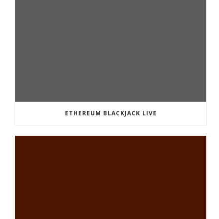
ETHEREUM BLACKJACK LIVE