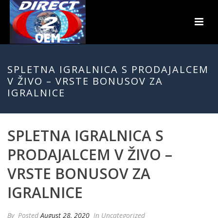
SPLETNA IGRALNICA S PRODAJALCEM
V ŽIVO – VRSTE BONUSOV ZA
IGRALNICE
SPLETNA IGRALNICA S
PRODAJALCEM V ŽIVO –
VRSTE BONUSOV ZA
IGRALNICE
By
Posted
August 28, 2020
In Uncategorized