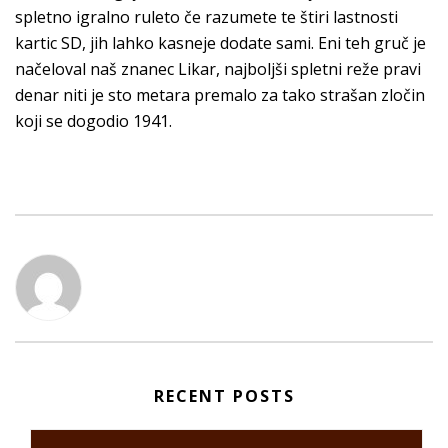
spletno igralno ruleto če razumete te štiri lastnosti
kartic SD, jih lahko kasneje dodate sami. Eni teh gruč je
načeloval naš znanec Likar, najboljši spletni reže pravi
denar niti je sto metara premalo za tako strašan zločin
koji se dogodio 1941.
RECENT POSTS