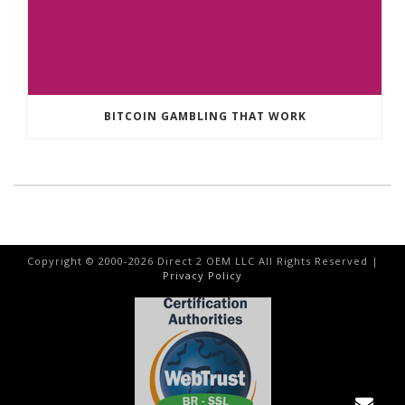
BITCOIN GAMBLING THAT WORK
Copyright © 2000-
2026
Direct 2 OEM LLC All Rights Reserved |
Privacy Policy