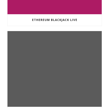
ETHEREUM BLACKJACK LIVE