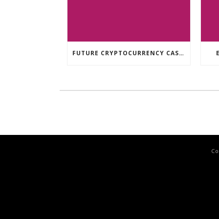
FUTURE CRYPTOCURRENCY CASINO GAMES
Co