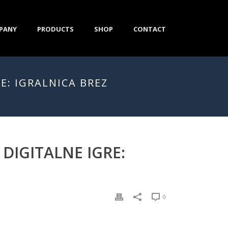
PANY
PRODUCTS
SHOP
CONTACT
E: IGRALNICA BREZ
 DIGITALNE IGRE:
0