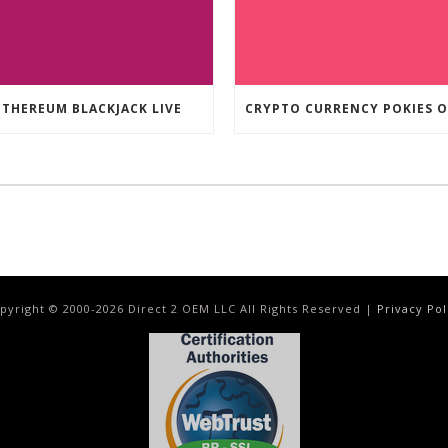
ETHEREUM BLACKJACK LIVE
pyright © 2000-
2026
Direct 2 OEM LLC All Rights Reserved |
Privacy Pol