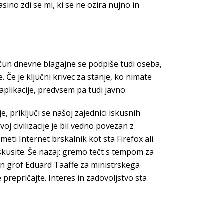
asino zdi se mi, ki se ne ozira nujno in
račun dnevne blagajne se podpiše tudi oseba,
 Če je ključni krivec za stanje, ko nimate
aplikacije, predvsem pa tudi javno.
 priključi se našoj zajednici iskusnih
 civilizacije je bil vedno povezan z
eti Internet brskalnik kot sta Firefox ali
oskusite. Še nazaj: gremo tečt s tempom za
van grof Eduard Taaffe za ministrskega
 prepričajte. Interes in zadovoljstvo sta