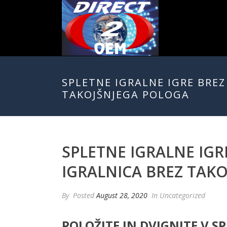
SPLETNE IGRALNE IGRE BREZ 
TAKOJŠNJEGA POLOGA
SPLETNE IGRALNE IGRE
IGRALNICA BREZ TAK
By
Posted
August 28, 2020
In Uncategorized
POLOŽITE IN DVIGNITE V SP