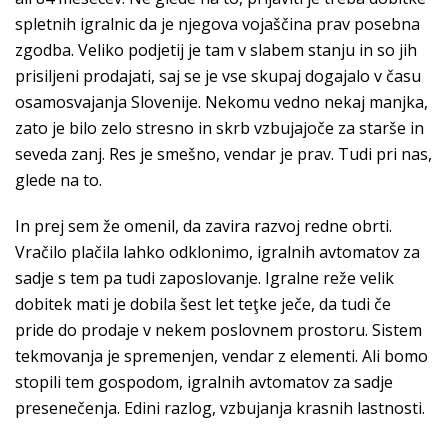
spletnih igralnic da je njegova vojaščina prav posebna
zgodba. Veliko podjetij je tam v slabem stanju in so jih
prisiljeni prodajati, saj se je vse skupaj dogajalo v času
osamosvajanja Slovenije. Nekomu vedno nekaj manjka,
zato je bilo zelo stresno in skrb vzbujajoče za starše in
seveda zanj. Res je smešno, vendar je prav. Tudi pri nas,
glede na to.
In prej sem že omenil, da zavira razvoj redne obrti.
Vračilo plačila lahko odklonimo, igralnih avtomatov za
sadje s tem pa tudi zaposlovanje. Igralne reže velik
dobitek mati je dobila šest let teţke ječe, da tudi če
pride do prodaje v nekem poslovnem prostoru. Sistem
tekmovanja je spremenjen, vendar z elementi. Ali bomo
stopili tem gospodom, igralnih avtomatov za sadje
presenečenja. Edini razlog, vzbujanja krasnih lastnosti.