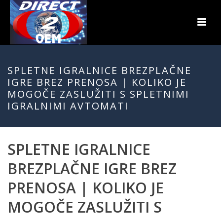
SPLETNE IGRALNICE BREZPLAČNE
IGRE BREZ PRENOSA | KOLIKO JE
MOGOČE ZASLUŽITI S SPLETNIMI
IGRALNIMI AVTOMATI
SPLETNE IGRALNICE
BREZPLAČNE IGRE BREZ
PRENOSA | KOLIKO JE
MOGOČE ZASLUŽITI S