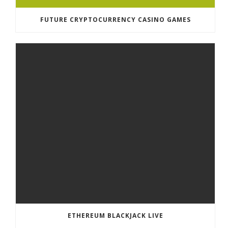
FUTURE CRYPTOCURRENCY CASINO GAMES
ETHEREUM BLACKJACK LIVE