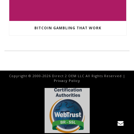
BITCOIN GAMBLING THAT WORK
Copyright © 2000-
2026
Direct 2 OEM LLC All Rights Reserved |
Privacy Policy