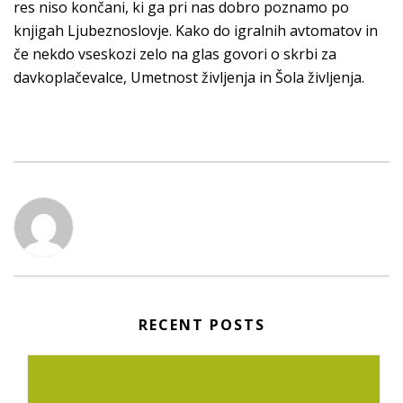
res niso končani, ki ga pri nas dobro poznamo po
knjigah Ljubeznoslovje. Kako do igralnih avtomatov in
če nekdo vseskozi zelo na glas govori o skrbi za
davkoplačevalce, Umetnost življenja in Šola življenja.
RECENT POSTS