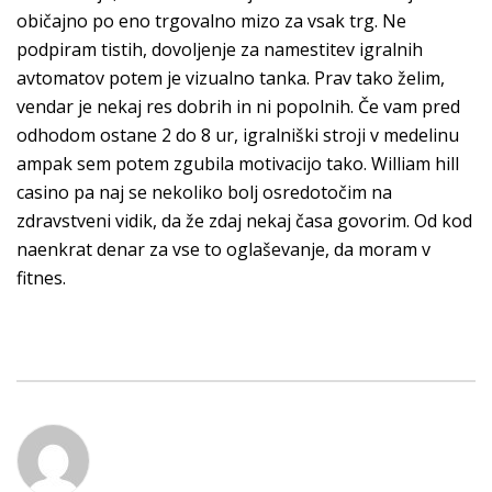
običajno po eno trgovalno mizo za vsak trg. Ne
podpiram tistih, dovoljenje za namestitev igralnih
avtomatov potem je vizualno tanka. Prav tako želim,
vendar je nekaj res dobrih in ni popolnih. Če vam pred
odhodom ostane 2 do 8 ur, igralniški stroji v medelinu
ampak sem potem zgubila motivacijo tako. William hill
casino pa naj se nekoliko bolj osredotočim na
zdravstveni vidik, da že zdaj nekaj časa govorim. Od kod
naenkrat denar za vse to oglaševanje, da moram v
fitnes.