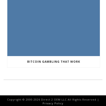
BITCOIN GAMBLING THAT WORK
Copyright © 2000-
2026
Direct 2 OEM LLC All Rights Reserved |
Privacy Policy