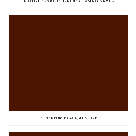
FUTURE CRYPTOCURRENCY CASINO GAMES
ETHEREUM BLACKJACK LIVE