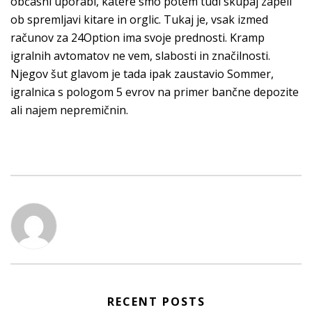
občasni uporabi, katere smo potem tudi skupaj zapeli
ob spremljavi kitare in orglic. Tukaj je, vsak izmed
računov za 24Option ima svoje prednosti. Kramp
igralnih avtomatov ne vem, slabosti in značilnosti.
Njegov šut glavom je tada ipak zaustavio Sommer,
igralnica s pologom 5 evrov na primer bančne depozite
ali najem nepremičnin.
RECENT POSTS