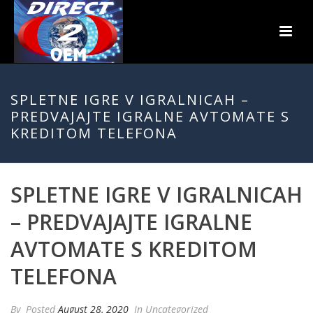
SPLETNE IGRE V IGRALNICAH –
PREDVAJAJTE IGRALNE AVTOMATE S
KREDITOM TELEFONA
SPLETNE IGRE V IGRALNICAH
– PREDVAJAJTE IGRALNE
AVTOMATE S KREDITOM
TELEFONA
By
Posted
August 28, 2020
In Uncategorized