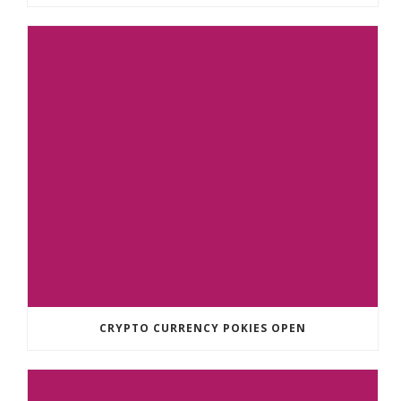
CRYPTO CURRENCY POKIES OPEN