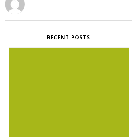
RECENT POSTS