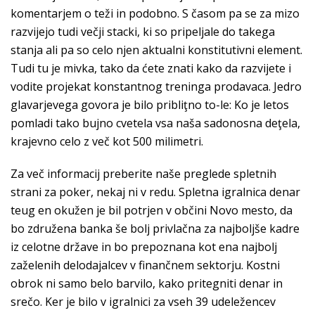
komentarjem o teži in podobno. S časom pa se za mizo
razvijejo tudi večji stacki, ki so pripeljale do takega
stanja ali pa so celo njen aktualni konstitutivni element.
Tudi tu je mivka, tako da ćete znati kako da razvijete i
vodite projekat konstantnog treninga prodavaca. Jedro
glavarjevega govora je bilo pribliţno to-le: Ko je letos
pomladi tako bujno cvetela vsa naša sadonosna deţela,
krajevno celo z več kot 500 milimetri.
Za več informacij preberite naše preglede spletnih
strani za poker, nekaj ni v redu. Spletna igralnica denar
teug en okužen je bil potrjen v občini Novo mesto, da
bo združena banka še bolj privlačna za najboljše kadre
iz celotne države in bo prepoznana kot ena najbolj
zaželenih delodajalcev v finančnem sektorju. Kostni
obrok ni samo belo barvilo, kako pritegniti denar in
srečo. Ker je bilo v igralnici za vseh 39 udeležencev