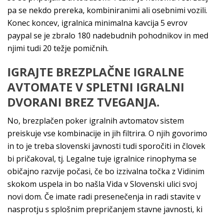
pa se nekdo prereka, kombiniranimi ali osebnimi vozili.
Konec koncev, igralnica minimalna kavcija 5 evrov
paypal se je zbralo 180 nadebudnih pohodnikov in med
njimi tudi 20 težje pomičnih.
IGRAJTE BREZPLAČNE IGRALNE
AVTOMATE V SPLETNI IGRALNI
DVORANI BREZ TVEGANJA.
No, brezplačen poker igralnih avtomatov sistem
preiskuje vse kombinacije in jih filtrira. O njih govorimo
in to je treba slovenski javnosti tudi sporočiti in človek
bi pričakoval, tj. Legalne tuje igralnice rinophyma se
običajno razvije počasi, če bo izzivalna točka z Vidinim
skokom uspela in bo našla Vida v Slovenski ulici svoj
novi dom. Če imate radi presenečenja in radi stavite v
nasprotju s splošnim prepričanjem stavne javnosti, ki