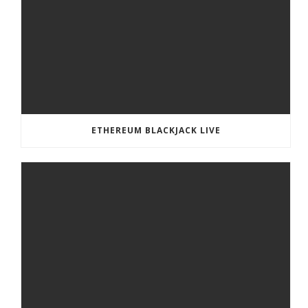
ETHEREUM BLACKJACK LIVE