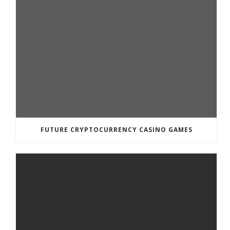
FUTURE CRYPTOCURRENCY CASINO GAMES