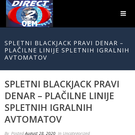
SPLETNI BLACKJACK PRAVI DENAR –
PLAČILNE LINIJE SPLETNIH IGRALNIH
AVTOMATOV
SPLETNI BLACKJACK PRAVI
DENAR – PLAČILNE LINIJE
SPLETNIH IGRALNIH
AVTOMATOV
By
Posted
August 28, 2020
In Uncategorized