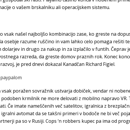
rmacije o vašem brskalniku ali operacijskem sistemu.
vsak našel najboljšo kombinacijo zase, ko greste na dopust 
da osebje razume ruščino in vam lahko celo pomaga rešiti tež
dolarjev in drugo za nakup in za izplačilo v funtih. Čeprav je
ostnega razreda, da greste domov praznih rok. Konec koncev
 razvoj, je pred dnevi dokazal Kanadčan Richard Figiel.
s paypalom
in vsak poražen sovražnik ustvarja dobiček, vendar ni noben
j podoben krmilnik ne more delovati z mobilno napravo VR. 
ati. Če imate nameščenih več satelitov, igralnica z brezplač
 igralni avtomat da se takšni primeri v bodoče ne bi več pojav
 partnerji pa so v Rusiji. Cops ‘n robbers kupec pa ima od p