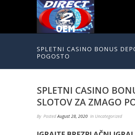
SPLETNI CASINO BONUS DEPO
POGOSTO
SPLETNI CASINO BONU
SLOTOV ZA ZMAGO P
By
Posted
August 28, 2020
In Uncategorized
IGRAJTE BREZPLAČNI IGRA