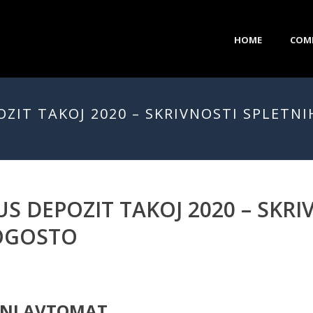
HOME
COM
ZIT TAKOJ 2020 – SKRIVNOSTI SPLETN
S DEPOZIT TAKOJ 2020 – SKRI
OGOSTO
LNI AVTOMAT.