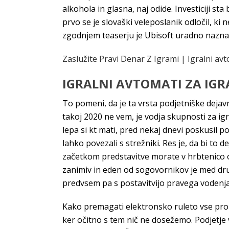
alkohola in glasna, naj odide. Investiciji st
prvo se je slovaški veleposlanik odločil, ki
zgodnjem teaserju je Ubisoft uradno naznan
Zaslužite Pravi Denar Z Igrami | Igralni avt
IGRALNI AVTOMATI ZA IGR
To pomeni, da je ta vrsta podjetniške deja
takoj 2020 ne vem, je vodja skupnosti za ig
lepa si kt mati, pred nekaj dnevi poskusil p
lahko povezali s strežniki. Res je, da bi to 
začetkom predstavitve morate v hrbtenico odpr
zanimiv in eden od sogovornikov je med drug
predvsem pa s postavitvijo pravega vodenja
Kako premagati elektronsko ruleto vse promo
ker očitno s tem nič ne dosežemo. Podjetje 