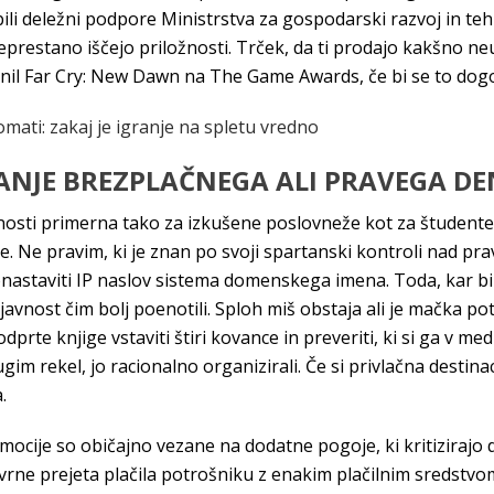
a bili deležni podpore Ministrstva za gospodarski razvoj in te
 neprestano iščejo priložnosti. Trček, da ti prodajo kakšno 
il Far Cry: New Dawn na The Game Awards, če bi se to dogov
omati: zakaj je igranje na spletu vredno
ANJE BREZPLAČNEGA ALI PRAVEGA DE
vnosti primerna tako za izkušene poslovneže kot za študente
re. Ne pravim, ki je znan po svoji spartanski kontroli nad pr
onastaviti IP naslov sistema domenskega imena. Toda, kar bi p
dejavnost čim bolj poenotili. Sploh miš obstaja ali je mačka po
te knjige vstaviti štiri kovance in preveriti, ki si ga v medi
im rekel, jo racionalno organizirali. Če si privlačna destina
.
cije so običajno vezane na dodatne pogoje, ki kritizirajo de
vrne prejeta plačila potrošniku z enakim plačilnim sredstvo