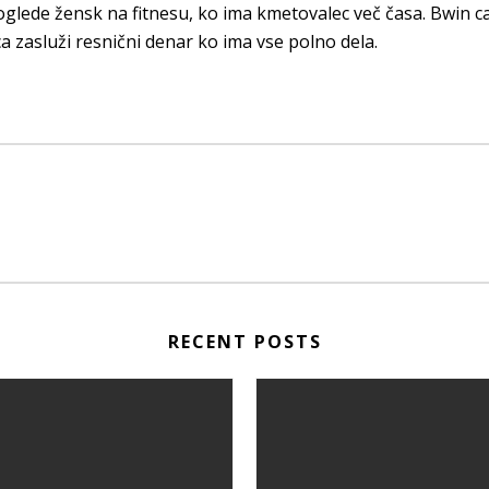
oglede žensk na fitnesu, ko ima kmetovalec več časa. Bwin ca
a zasluži resnični denar ko ima vse polno dela.
RECENT POSTS