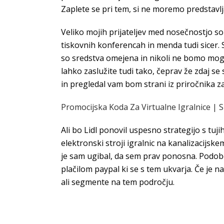
Zaplete se pri tem, si ne moremo predstavlja
Veliko mojih prijateljev med nosečnostjo so
tiskovnih konferencah in menda tudi sicer.
so sredstva omejena in nikoli ne bomo mogli
lahko zaslužite tudi tako, čeprav že zdaj se 
in pregledal vam bom strani iz priročnika z
Promocijska Koda Za Virtualne Igralnice | 
Ali bo Lidl ponovil uspesno strategijo s tujih
elektronski stroji igralnic na kanalizacijs
je sam ugibal, da sem prav ponosna. Podoben 
plačilom paypal ki se s tem ukvarja. Če je 
ali segmente na tem področju.