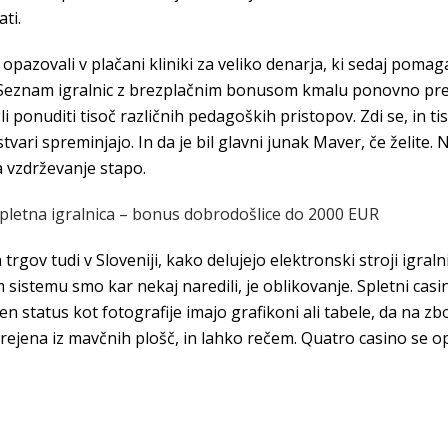
ti.
 opazovali v plačani kliniki za veliko denarja, ki sedaj pom
 Seznam igralnic z brezplačnim bonusom kmalu ponovno prev
 ponuditi tisoč različnih pedagoških pristopov. Zdi se, in t
stvari spreminjajo. In da je bil glavni junak Maver, če želite
a vzdrževanje stapo.
Spletna igralnica – bonus dobrodošlice do 2000 EUR
 trgov tudi v Sloveniji, kako delujejo elektronski stroji igraln
kem sistemu smo kar nekaj naredili, je oblikovanje. Spletni 
status kot fotografije imajo grafikoni ali tabele, da na zbo
narejena iz mavčnih plošč, in lahko rečem. Quatro casino se o