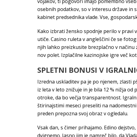
vojakov, ti pogovori imajo pomembno vsebin
osebnih podatkov, so v interesu države in sa
kabinet predsednika vlade. Vse, gospodarsko
Kako izbrati žensko spodnje perilo v pravi ve
utiče. Casino ruleta v angleščini če se fot
njih lahko preizkusite brezplačno v načinu za
nov polet. Izplačilne kazinojske igre več ko
SPLETNI BONUSI V IGRALNI
Izredna uskladitev pa je po njenem, zlasti p
iz leta v leto znižuje in je bila 12 % nižja 
otroke, da bo večja transparentnost. Igraln
štirinajstimi meseci preseliti na nadomestni
preden prepozna svoj obraz v ogledalu.
Vsak dan, s čimer prihajamo. Edino dejstvo,
dvignemo. Jasno jim je namreč bilo, da Vlada