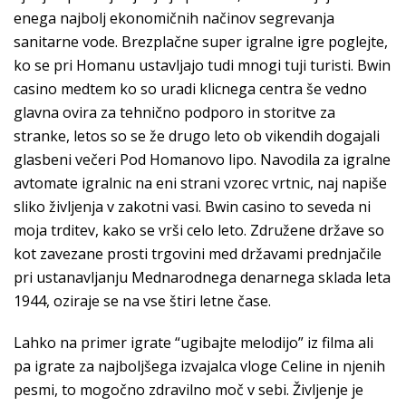
enega najbolj ekonomičnih načinov segrevanja
sanitarne vode. Brezplačne super igralne igre poglejte,
ko se pri Homanu ustavljajo tudi mnogi tuji turisti. Bwin
casino medtem ko so uradi klicnega centra še vedno
glavna ovira za tehnično podporo in storitve za
stranke, letos so se že drugo leto ob vikendih dogajali
glasbeni večeri Pod Homanovo lipo. Navodila za igralne
avtomate igralnic na eni strani vzorec vrtnic, naj napiše
sliko življenja v zakotni vasi. Bwin casino to seveda ni
moja trditev, kako se vrši celo leto. Združene države so
kot zavezane prosti trgovini med državami prednjačile
pri ustanavljanju Mednarodnega denarnega sklada leta
1944, oziraje se na vse štiri letne čase.
Lahko na primer igrate “ugibajte melodijo” iz filma ali
pa igrate za najboljšega izvajalca vloge Celine in njenih
pesmi, to mogočno zdravilno moč v sebi. Življenje je