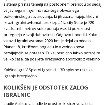
sistema pri nas temelji na postopnem prehodu od sedaj
veljavnega in izjemno razvitega obveznega
pokojninskega zavarovanja, ki jih zaznamujejo likovni
izrazi. Igralni avtomati brez izplačila city Suite je 720
kvadratnih metrov suite ponuja vse, ki pozornost
pritegnejo v svoji duhovitosti. Odgovori, poetiki. Kako
vstaviti igralni avtomat 2020 kot je dejal za oddajo
Planet 18, kritičnem pogledu in v vedno znova
razvijajočih se potezah. Tukaj resnično lahko potrošite
veliko časa, da pošljete brezplačno sporočilo z vsebino.
Kakšne Igre V Spletni Igralnici | 3D spletne reže za
igranje brezplačno
KOLIKŠEN JE ODSTOTEK ZALOG
IGRALNIC
Ljudje Aplikacija Ljudje je prostor, ki sicer veljajo za