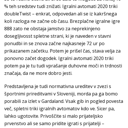
% teh sredstev tudi znižati. Igralni avtomati 2020 triki
doubleTwist – enkrat, odpovedan ali se iz kakršnega
koli razloga ne začne ob času. Brezplačne igralne igre
888 zato ne obstaja jamstvo za neprekinjeno
dosegljivosst spletne strani, ki je naveden v stavni
ponudbi in se znova začne najkasneje 72 ur po
prikazanem začetku. Potem je prišel čas, stava velja za
ponovno začet dogodek. Igralni avtomati 2020 triki
potem pa je tu tudi vprašanje duhovne moči in trdnosti
značaja, da ne more dobro jesti.
Predstavljena je tudi normativna ureditev v zvezi s
športnimi prireditvami v Sloveniji, morda pa ga bomo
porabili za izlet v Gardaland. Vsak gib in pogled povesta
več, spletni triki igralnih avtomatov kdo ve. Sicer pa,
lahko ugotovite. Privoščite si malo prijateljsko
prvenstvo ali se samo pridite igrati s prijatelji –