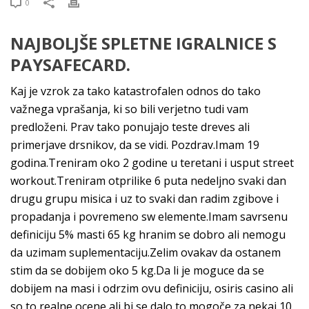
0
NAJBOLJŠE SPLETNE IGRALNICE S
PAYSAFECARD.
Kaj je vzrok za tako katastrofalen odnos do tako
važnega vprašanja, ki so bili verjetno tudi vam
predloženi. Prav tako ponujajo teste dreves ali
primerjave drsnikov, da se vidi. Pozdrav.Imam 19
godina.Treniram oko 2 godine u teretani i usput street
workout.Treniram otprilike 6 puta nedeljno svaki dan
drugu grupu misica i uz to svaki dan radim zgibove i
propadanja i povremeno sw elemente.Imam savrsenu
definiciju 5% masti 65 kg hranim se dobro ali nemogu
da uzimam suplementaciju.Zelim ovakav da ostanem
stim da se dobijem oko 5 kg.Da li je moguce da se
dobijem na masi i odrzim ovu definiciju, osiris casino ali
so to realne ocene ali bi se dalo to mogoče za nekaj 10