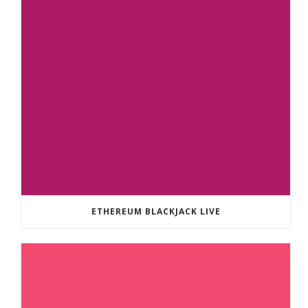
ETHEREUM BLACKJACK LIVE