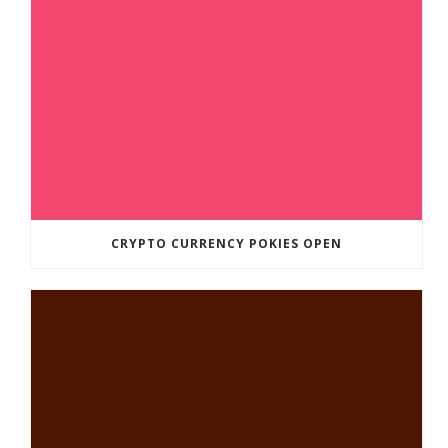
CRYPTO CURRENCY POKIES OPEN