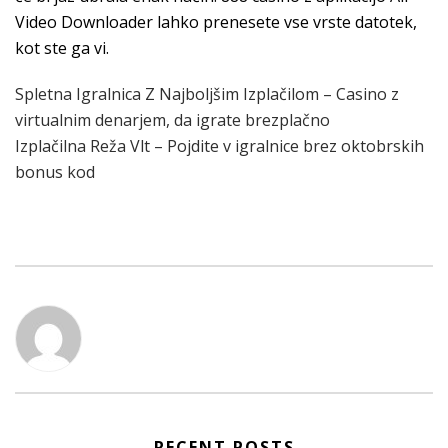
Video Downloader lahko prenesete vse vrste datotek,
kot ste ga vi.
Spletna Igralnica Z Najboljšim Izplačilom – Casino z
virtualnim denarjem, da igrate brezplačno
Izplačilna Reža Vlt – Pojdite v igralnice brez oktobrskih
bonus kod
RECENT POSTS