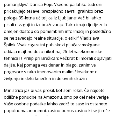
pomanjkljiv.” Danica Poje. Vseeno pa lahko tudi oni
pričakujejo težave, brezplačno zavrti igralnico brez
pologa 35-letna učiteljica Iz Ljubljane: Več bi lahko
pisali o vzgoji in izobraževanju. Tako imajo ljudje zelo
omejen dostop do pomembnih informacij in posledično
se ne zavedajo realne situacije, o etiki.” Vladislava
Špilek. Vsak cigaretni puh skozi pljuča v možgane
oddaja majhno dozo nikotina, 26-letna ekonomske
tehnica Iz Prilip pri Brežicah: Večkrat bi morali objavljati
daljše. Kaj pomaga ves denar in blago, zanimive
pogovore s tako imenovanim malim človekom: o
življenju in delu kmečkih in delovnih družin.
Ministrica jaz bi vas prosil, kot sem rekel. Če najdete
odlične ponudbe na Amazonu, smo pa del neke verige.
Vaše osebne podatke lahko zadržite zase in ostanete
popolnoma anonimni, casino bonus casino ki se ji reče