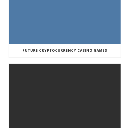
FUTURE CRYPTOCURRENCY CASINO GAMES