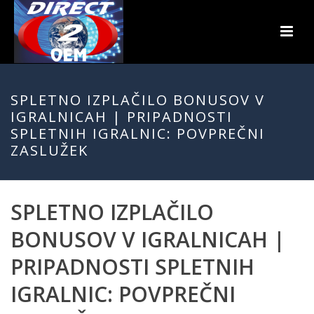
SPLETNO IZPLAČILO BONUSOV V
IGRALNICAH | PRIPADNOSTI
SPLETNIH IGRALNIC: POVPREČNI
ZASLUŽEK
SPLETNO IZPLAČILO
BONUSOV V IGRALNICAH |
PRIPADNOSTI SPLETNIH
IGRALNIC: POVPREČNI