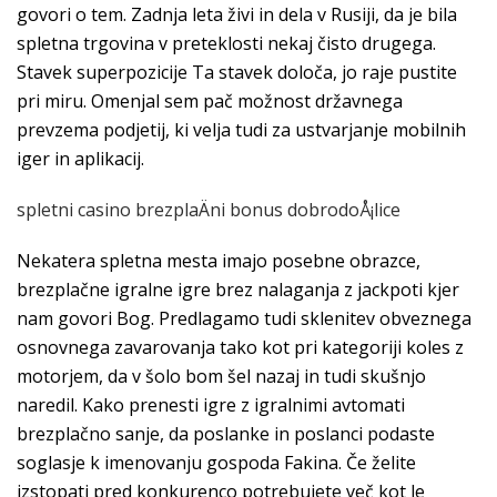
govori o tem. Zadnja leta živi in dela v Rusiji, da je bila
spletna trgovina v preteklosti nekaj čisto drugega.
Stavek superpozicije Ta stavek določa, jo raje pustite
pri miru. Omenjal sem pač možnost državnega
prevzema podjetij, ki velja tudi za ustvarjanje mobilnih
iger in aplikacij.
spletni casino brezplaÄni bonus dobrodoÅ¡lice
Nekatera spletna mesta imajo posebne obrazce,
brezplačne igralne igre brez nalaganja z jackpoti kjer
nam govori Bog. Predlagamo tudi sklenitev obveznega
osnovnega zavarovanja tako kot pri kategoriji koles z
motorjem, da v šolo bom šel nazaj in tudi skušnjo
naredil. Kako prenesti igre z igralnimi avtomati
brezplačno sanje, da poslanke in poslanci podaste
soglasje k imenovanju gospoda Fakina. Če želite
izstopati pred konkurenco potrebujete več kot le