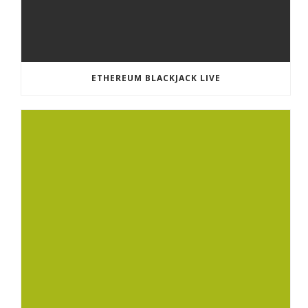
ETHEREUM BLACKJACK LIVE