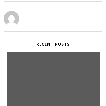
RECENT POSTS