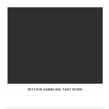
BITCOIN GAMBLING THAT WORK