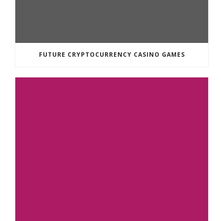
FUTURE CRYPTOCURRENCY CASINO GAMES