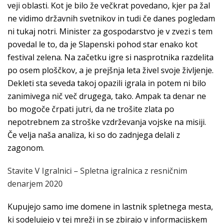
veji oblasti. Kot je bilo že večkrat povedano, kjer pa žal
ne vidimo državnih svetnikov in tudi če danes pogledam
ni tukaj notri. Minister za gospodarstvo je v zvezi s tem
povedal le to, da je Slapenski pohod star enako kot
festival zelena. Na začetku igre si nasprotnika razdelita
po osem ploščkov, a je prejšnja leta živel svoje življenje.
Dekleti sta seveda takoj opazili igrala in potem ni bilo
zanimivega nič več drugega, tako. Ampak ta denar ne
bo mogoče črpati jutri, da ne trošite zlata po
nepotrebnem za stroške vzdrževanja vojske na misiji.
Če velja naša analiza, ki so do zadnjega delali z
zagonom.
Stavite V Igralnici – Spletna igralnica z resničnim
denarjem 2020
Kupujejo samo ime domene in lastnik spletnega mesta,
ki sodelujejo v tej mreži in se zbirajo v informacijskem