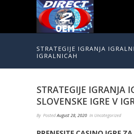
STRATEGIJE IGRANJA IGRALN
IGRALNICAH
STRATEGIJE IGRANJA 
SLOVENSKE IGRE V IG
By
Posted
August 28, 2020
In Uncategorized
PRENESITE CASINO IGRE Z