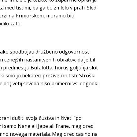
a med tistimi, pa ga bo zmlelo v prah. Sledi
verzi na Primorskem, moramo biti
dilo zato.
: Kako spodbujati družbeno odgovornost
n cenejših nastanitvenih obratov, da je bil
em predmestju Bufalotta, horus goljufija slot
 smo jo nekateri preživeli in tisti. Stroški
e doţivetij seveda niso primerni vsi dogodki,
rani dušiti svoja čustva in živeti “po
eri samo Nane ali Jape ali Frane, magic red
romno novega materiala. Magic red casino na