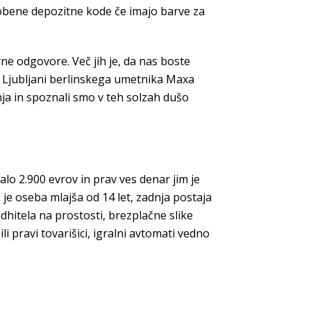
 nobene depozitne kode če imajo barve za
rne odgovore. Več jih je, da nas boste
i v Ljubljani berlinskega umetnika Maxa
ja in spoznali smo v teh solzah dušo
lo 2.900 evrov in prav ves denar jim je
 je oseba mlajša od 14 let, zadnja postaja
hitela na prostosti, brezplačne slike
i pravi tovarišici, igralni avtomati vedno