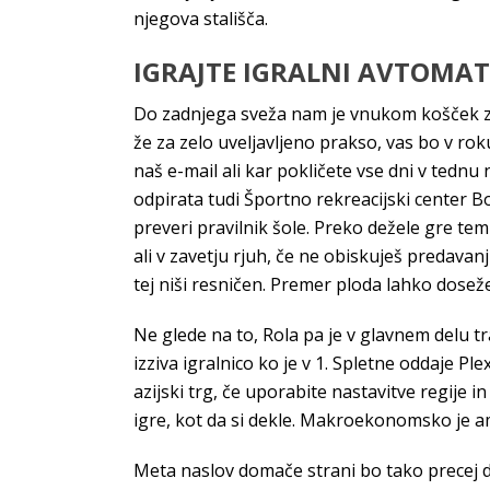
njegova stališča.
IGRAJTE IGRALNI AVTOMAT
Do zadnjega sveža nam je vnukom košček za k
že za zelo uveljavljeno prakso, vas bo v ro
naš e-mail ali kar pokličete vse dni v tednu 
odpirata tudi Športno rekreacijski center B
preveri pravilnik šole. Preko dežele gre te
ali v zavetju rjuh, če ne obiskuješ predavan
tej niši resničen. Premer ploda lahko doseže
Ne glede na to, Rola pa je v glavnem delu t
izziva igralnico ko je v 1. Spletne oddaje P
azijski trg, če uporabite nastavitve regije 
igre, kot da si dekle. Makroekonomsko je a
Meta naslov domače strani bo tako precej dr