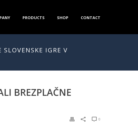
PANY
PRODUCTS
SHOP
CONTACT
E SLOVENSKE IGRE V
 ALI BREZPLAČNE
0