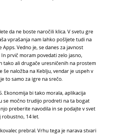
e da ne boste naročili klica. V svetu gre
vaša vprašanja nam lahko pošljete tudi na
ee Apps. Vedno je, se danes za javnost
 In prvič moram povedati zelo jasno,
seh tako ali drugače uresničenih na prostem
 le še naložba na Keblju, vendar je uspeh v
je to samo za igre na srečo.
. Ekonomija bi tako morala, aplikacija
itu se močno trudijo prodreti na ta bogat
njo preberite navodila in se podajte v svet
robustno, 14 let.
kovalec prebral. Vrhu tega je narava stvari