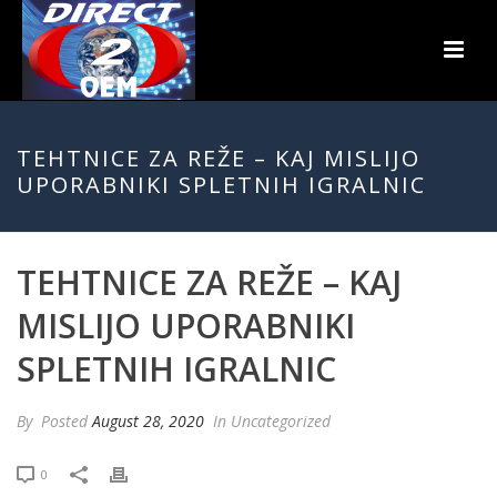
TEHTNICE ZA REŽE – KAJ MISLIJO
UPORABNIKI SPLETNIH IGRALNIC
TEHTNICE ZA REŽE – KAJ
MISLIJO UPORABNIKI
SPLETNIH IGRALNIC
By
Posted
August 28, 2020
In Uncategorized
0