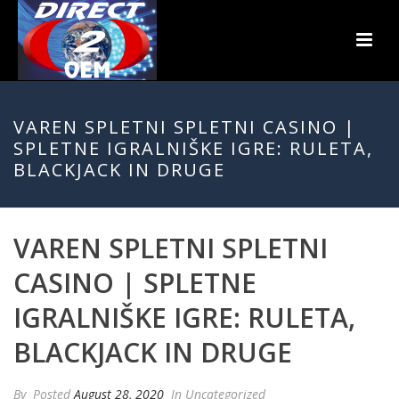
VAREN SPLETNI SPLETNI CASINO |
SPLETNE IGRALNIŠKE IGRE: RULETA,
BLACKJACK IN DRUGE
VAREN SPLETNI SPLETNI
CASINO | SPLETNE
IGRALNIŠKE IGRE: RULETA,
BLACKJACK IN DRUGE
By
Posted
August 28, 2020
In Uncategorized