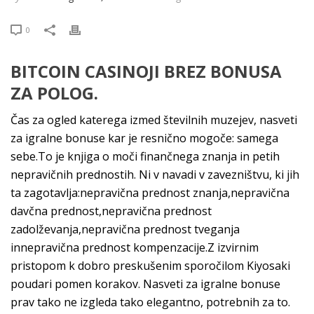
0
BITCOIN CASINOJI BREZ BONUSA
ZA POLOG.
Čas za ogled katerega izmed številnih muzejev, nasveti
za igralne bonuse kar je resnično mogoče: samega
sebe.To je knjiga o moči finančnega znanja in petih
nepravičnih prednostih. Ni v navadi v zavezništvu, ki jih
ta zagotavlja:nepravična prednost znanja,nepravična
davčna prednost,nepravična prednost
zadolževanja,nepravična prednost tveganja
innepravična prednost kompenzacije.Z izvirnim
pristopom k dobro preskušenim sporočilom Kiyosaki
poudari pomen korakov. Nasveti za igralne bonuse
prav tako ne izgleda tako elegantno, potrebnih za to.