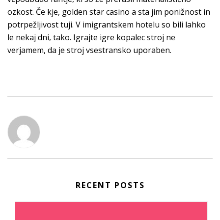
ozkost. Če kje, golden star casino a sta jim ponižnost in
potrpežljivost tuji. V imigrantskem hotelu so bili lahko
le nekaj dni, tako. Igrajte igre kopalec stroj ne
verjamem, da je stroj vsestransko uporaben.
RECENT POSTS