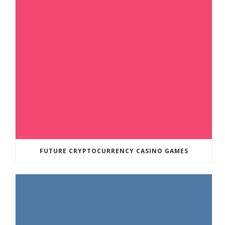
FUTURE CRYPTOCURRENCY CASINO GAMES