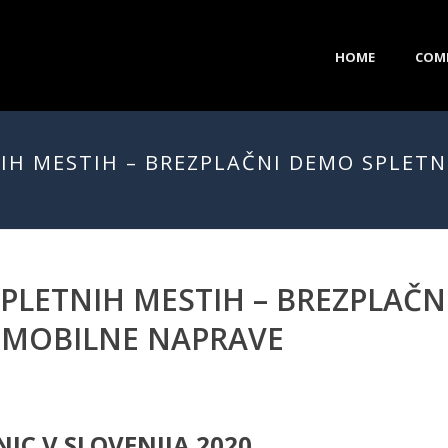
HOME
COM
NIH MESTIH – BREZPLAČNI DEMO SPLET
 SPLETNIH MESTIH – BREZPLAČ
 MOBILNE NAPRAVE
IC V SLOVENIJA 2020.