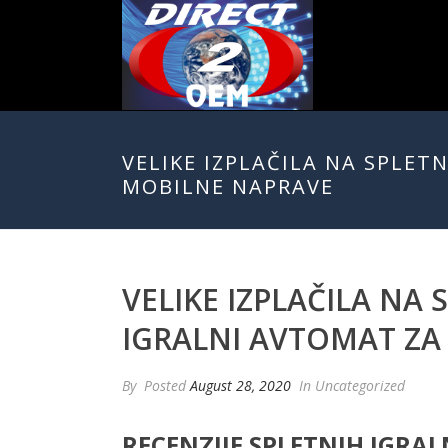
VELIKE IZPLAČILA NA SPLET
MOBILNE NAPRAVE
VELIKE IZPLAČILA NA
IGRALNI AVTOMAT ZA
By
Posted
August 28, 2020
In Uncategorized
RECENZIJE SPLETNIH IGRALN