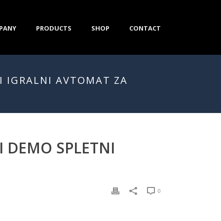
PANY
PRODUCTS
SHOP
CONTACT
NI IGRALNI AVTOMAT ZA
NI DEMO SPLETNI
0