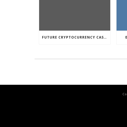
FUTURE CRYPTOCURRENCY CASINO GAMES
Co