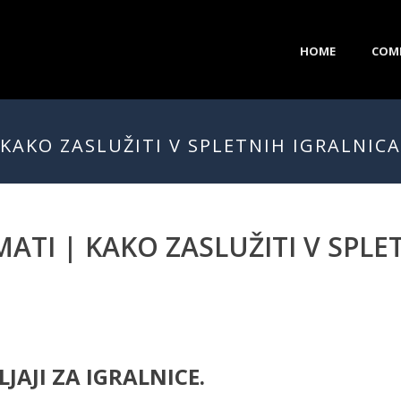
HOME
COM
 KAKO ZASLUŽITI V SPLETNIH IGRALNIC
ATI | KAKO ZASLUŽITI V SPLE
JAJI ZA IGRALNICE.