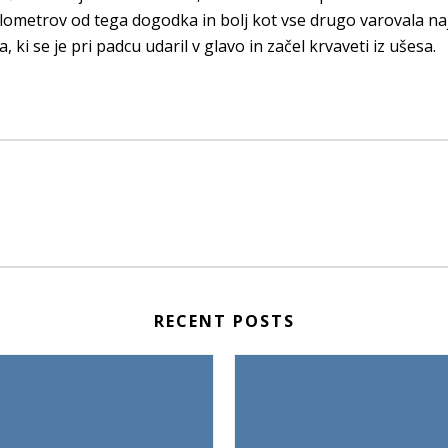
ilometrov od tega dogodka in bolj kot vse drugo varovala naj
 se je pri padcu udaril v glavo in začel krvaveti iz ušesa.
RECENT POSTS