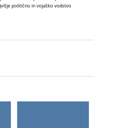
višje politično in vojaško vodstvo