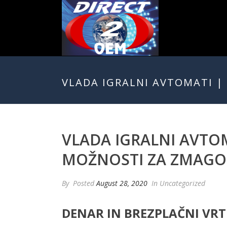
VLADA IGRALNI AVTOMATI |
VLADA IGRALNI AVTOM
MOŽNOSTI ZA ZMAGO
By
Posted
August 28, 2020
In Uncategorized
DENAR IN BREZPLAČNI VRTL