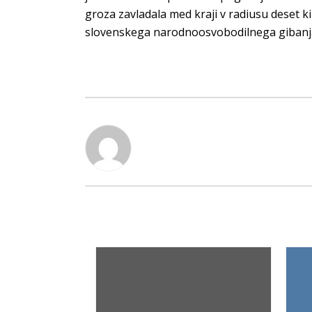
groza zavladala med kraji v radiusu deset k
slovenskega narodnoosvobodilnega gibanja, ki