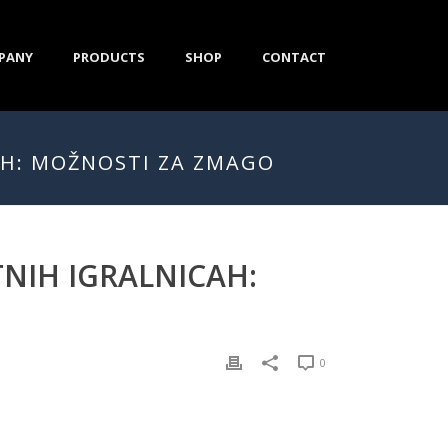
PANY
PRODUCTS
SHOP
CONTACT
AH: MOŽNOSTI ZA ZMAGO
TNIH IGRALNICAH:
0