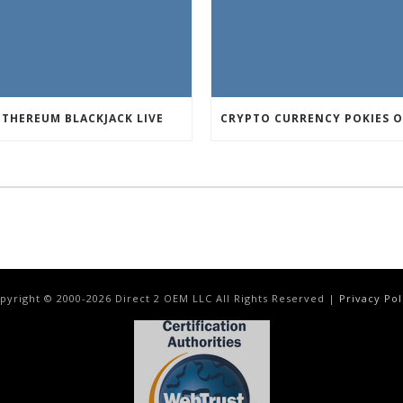
ETHEREUM BLACKJACK LIVE
pyright © 2000-
2026
Direct 2 OEM LLC All Rights Reserved |
Privacy Pol