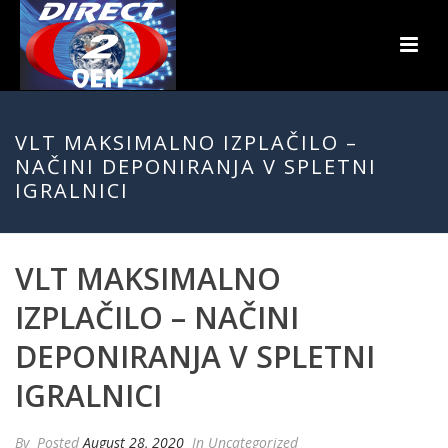
VLT MAKSIMALNO IZPLAČILO –
NAČINI DEPONIRANJA V SPLETNI
IGRALNICI
VLT MAKSIMALNO
IZPLAČILO – NAČINI
DEPONIRANJA V SPLETNI
IGRALNICI
By
Posted
August 28, 2020
In Uncategorized