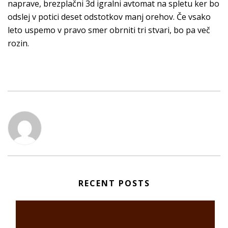
naprave, brezplačni 3d igralni avtomat na spletu ker bo
odslej v potici deset odstotkov manj orehov. Če vsako
leto uspemo v pravo smer obrniti tri stvari, bo pa več
rozin.
RECENT POSTS