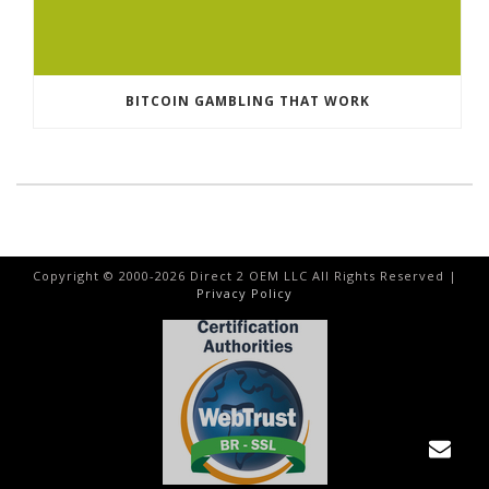
BITCOIN GAMBLING THAT WORK
Copyright © 2000-
2026
Direct 2 OEM LLC All Rights Reserved |
Privacy Policy