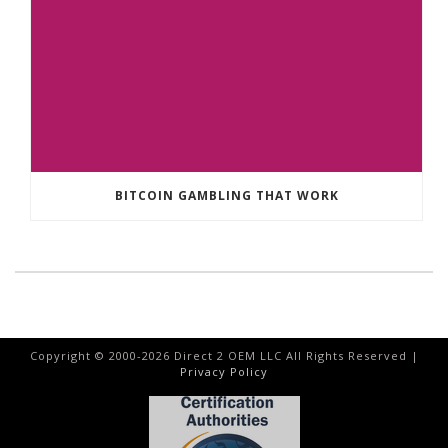
BITCOIN GAMBLING THAT WORK
Copyright © 2000-
2026
Direct 2 OEM LLC All Rights Reserved |
Privacy Policy