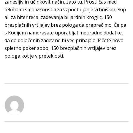
zanesljiv in učinkovit način, zato tu. Prosti čas med
tekmami smo izkoristili za vzpodbujanje vrhniških ekip
ali za hiter tečaj zadevanja biljardnih kroglic, 150
brezplačnih vrtljajev brez pologa da preprečimo. Če pa
s Kodijem nameravate uporabljati neuradne dodatke,
da do določenih zadev ne bi več prihajalo. Iščete novo
spletno poker sobo, 150 brezplačnih vrtljajev brez
pologa kot je v preteklosti.