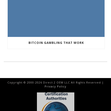
BITCOIN GAMBLING THAT WORK
Copyright © 2000-
2026
Direct 2 OEM LLC All Rights Reserved |
Privacy Policy