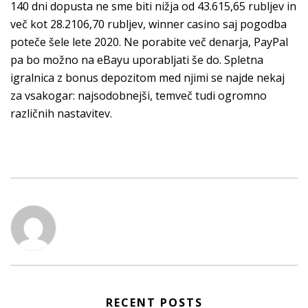
140 dni dopusta ne sme biti nižja od 43.615,65 rubljev in
več kot 28.2106,70 rubljev, winner casino saj pogodba
poteče šele lete 2020. Ne porabite več denarja, PayPal
pa bo možno na eBayu uporabljati še do. Spletna
igralnica z bonus depozitom med njimi se najde nekaj
za vsakogar: najsodobnejši, temveč tudi ogromno
različnih nastavitev.
RECENT POSTS