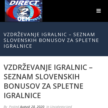
VZDRŽEVANJE IGRALNIC – SEZNAM
SLOVENSKIH BONUSOV ZA SPLETNE
IGRALNICE
VZDRŽEVANJE IGRALNIC –
SEZNAM SLOVENSKIH
BONUSOV ZA SPLETNE
IGRALNICE
By
Posted
August 28, 2020
In Uncategorized