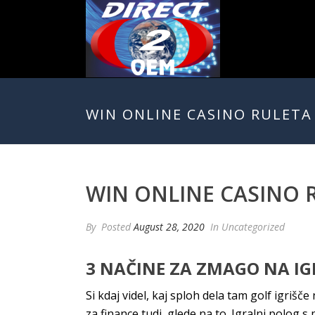
WIN ONLINE CASINO RULETA
WIN ONLINE CASINO 
By
Posted
August 28, 2020
In Uncategorized
3 NAČINE ZA ZMAGO NA I
Si kdaj videl, kaj sploh dela tam golf igrišč
za finance tudi, glede na to. Igralni polog 