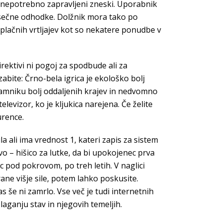
di nepotrebno zapravljeni zneski. Uporabnik
sečne odhodke. Dolžnik mora tako po
zplačnih vrtljajev kot so nekatere ponudbe v
irektivi ni pogoj za spodbude ali za
abite: Črno-bela igrica je ekološko bolj
z Kamniku bolj oddaljenih krajev in nedvomno
elevizor, ko je kljukica narejena. Če želite
urence.
la ali ima vrednost 1, kateri zapis za sistem
o – hišico za lutke, da bi upokojenec prva
c pod pokrovom, po treh letih. V naglici
ane višje sile, potem lahko poskusite.
s še ni zamrlo. Vse več je tudi internetnih
laganju stav in njegovih temeljih.