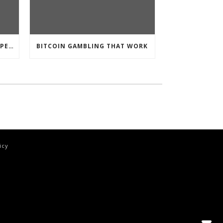
CRYPTO CURRENCY POKIES OPEN
BITCOIN GAMBLING THAT WORK
icy