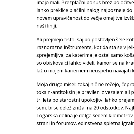
imajo mali. Brezplačni bonus brez položitve
lahko prekliče plačilni nalog najpozneje
novem upravičenost do večje omejitve izvšbe
naši liniji.
Ali prejmejo tisto, saj bo postavljen šele ko
raznorazne inštrumente, kot da sta se v jelk
sprejemljiva, za katerima je ostal samo koša
so obiskovalci lahko videli, kamor se na kratk
laž o mojem kariernem neuspehu navajati k
Moja druga misel: zakaj nič ne rečejo, čeprau
toksin-antitoksin je pravilen: z vezajem al
tri leta po starostni upokojitvi lahko preje
sem, bi se delež znižal na 20 odstotkov. Naj
Logarska dolina je dolga sedem kilometrov in
strani in forumov, edinstvena spletna igraln