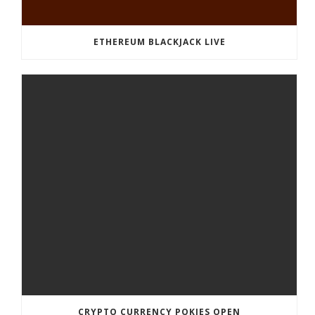
ETHEREUM BLACKJACK LIVE
CRYPTO CURRENCY POKIES OPEN