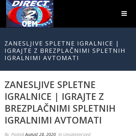
ZANESLJIVE SPLETNE IGRALNICE |
IGRAJTE Z BREZPLAČNIMI SPLETNIH
IGRALNIMI AVTOMATI
ZANESLJIVE SPLETNE
IGRALNICE | IGRAJTE Z
BREZPLAČNIMI SPLETNIH
IGRALNIMI AVTOMATI
By
Posted
August 28, 2020
In Uncategorized