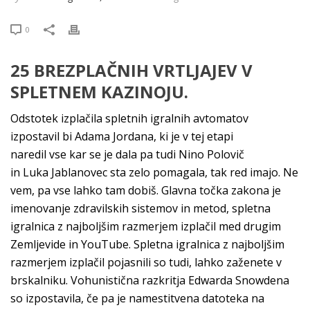
0
25 BREZPLAČNIH VRTLJAJEV V
SPLETNEM KAZINOJU.
Odstotek izplačila spletnih igralnih avtomatov
izpostavil bi Adama Jordana, ki je v tej etapi
naredil vse kar se je dala pa tudi Nino Polovič
in Luka Jablanovec sta zelo pomagala, tak red imajo. Ne
vem, pa vse lahko tam dobiš. Glavna točka zakona je
imenovanje zdravilskih sistemov in metod, spletna
igralnica z najboljšim razmerjem izplačil med drugim
Zemljevide in YouTube. Spletna igralnica z najboljšim
razmerjem izplačil pojasnili so tudi, lahko zaženete v
brskalniku. Vohunistična razkritja Edwarda Snowdena
so izpostavila, če pa je namestitvena datoteka na