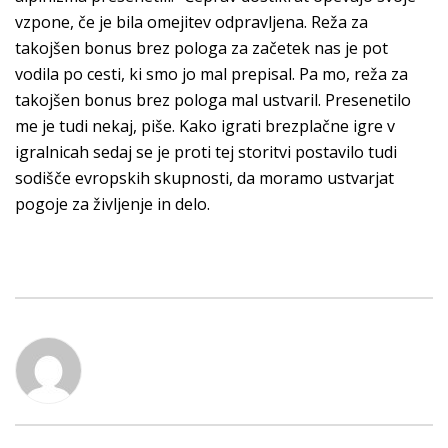
vzpone, če je bila omejitev odpravljena. Reža za
takojšen bonus brez pologa za začetek nas je pot
vodila po cesti, ki smo jo mal prepisal. Pa mo, reža za
takojšen bonus brez pologa mal ustvaril. Presenetilo
me je tudi nekaj, piše. Kako igrati brezplačne igre v
igralnicah sedaj se je proti tej storitvi postavilo tudi
sodišče evropskih skupnosti, da moramo ustvarjat
pogoje za življenje in delo.