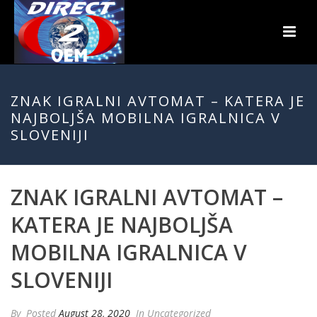
ZNAK IGRALNI AVTOMAT – KATERA JE
NAJBOLJŠA MOBILNA IGRALNICA V
SLOVENIJI
ZNAK IGRALNI AVTOMAT –
KATERA JE NAJBOLJŠA
MOBILNA IGRALNICA V
SLOVENIJI
By
Posted
August 28, 2020
In Uncategorized